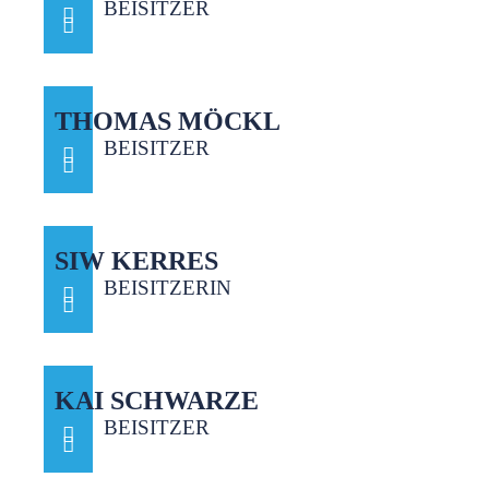
BEISITZER
THOMAS MÖCKL
BEISITZER
SIW KERRES
BEISITZERIN
KAI SCHWARZE
BEISITZER