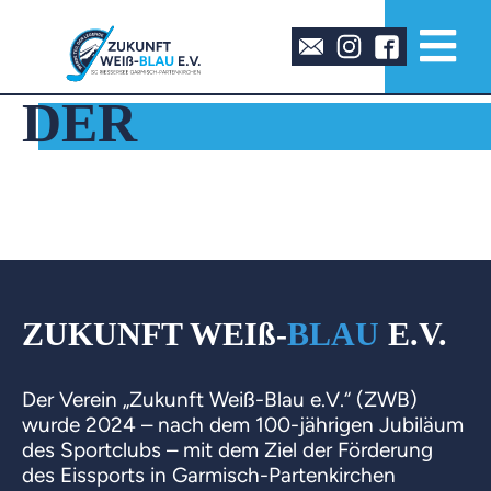
DER
VEREIN
ZUKUNFT WEIß-
BLAU
E.V.
Der Verein „Zukunft Weiß-Blau e.V.“ (ZWB)
wurde 2024 – nach dem 100-jährigen Jubiläum
des Sportclubs – mit dem Ziel der Förderung
des Eissports in Garmisch-Partenkirchen