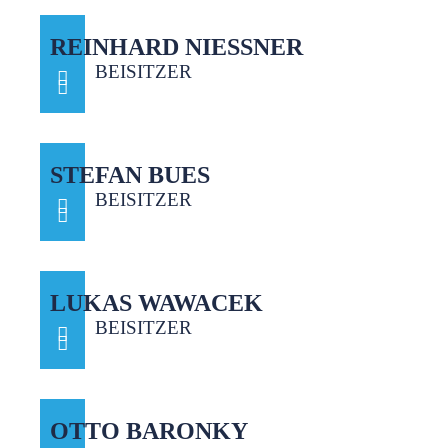
REINHARD NIESSNER
BEISITZER
STEFAN BUES
BEISITZER
LUKAS WAWACEK
BEISITZER
OTTO BARONKY